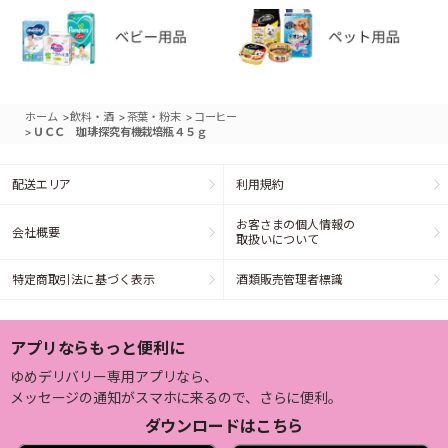
>
>
>
ホーム
飲料・酒
茶葉・粉末
コーヒー
>
ＵＣＣ 珈琲探究有機栽培瓶４５ｇ
配送エリア
利用規約
お客さまの個人情報の
会社概要
取扱いについて
特定商取引法に基づく表示
酒類販売管理者標識
アプリならもっと便利に
ゆめデリバリー専用アプリなら、
メッセージの通知がスマホに来るので、さらに便利。
ダウンロードはこちら