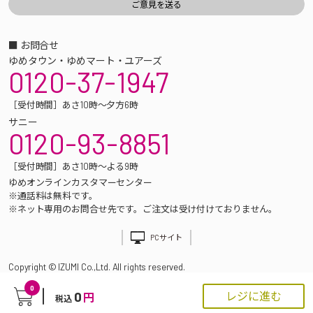
■ お問合せ
ゆめタウン・ゆめマート・ユアーズ
0120-37-1947
［受付時間］あさ10時～夕方6時
サニー
0120-93-8851
［受付時間］あさ10時～よる9時
ゆめオンラインカスタマーセンター
※通話料は無料です。
※ネット専用のお問合せ先です。ご注文は受け付けておりません。
PCサイト
Copyright © IZUMI Co.,Ltd. All rights reserved.
0
0
レジに進む
円
税込