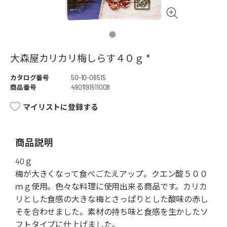
大森屋カリカリ梅しらす４０ｇ *
カタログ番号
50-10-06515
商品番号
4901191511008
マイリストに登録する
商品説明
40ｇ
梅が大きくなって食べごたえアップ。クエン酸５００
ｍｇ使用。色々な料理に使用出来る商品です。カリカ
リとした食感の大きな梅とさっぱりとした酸味の赤し
そを合わせました。素材の持ち味と食感を生かしたソ
フトタイプに仕上げました。