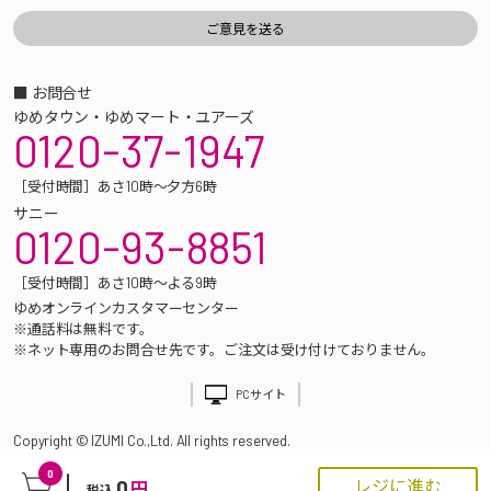
■ お問合せ
ゆめタウン・ゆめマート・ユアーズ
0120-37-1947
［受付時間］あさ10時～夕方6時
サニー
0120-93-8851
［受付時間］あさ10時～よる9時
ゆめオンラインカスタマーセンター
※通話料は無料です。
※ネット専用のお問合せ先です。ご注文は受け付けておりません。
PCサイト
Copyright © IZUMI Co.,Ltd. All rights reserved.
0
0
レジに進む
円
税込