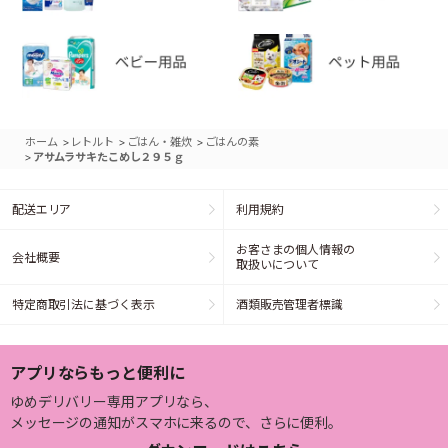
>
>
>
ホーム
レトルト
ごはん・雑炊
ごはんの素
>
アサムラサキたこめし２９５ｇ
配送エリア
利用規約
お客さまの個人情報の
会社概要
取扱いについて
特定商取引法に基づく表示
酒類販売管理者標識
アプリならもっと便利に
ゆめデリバリー専用アプリなら、
メッセージの通知がスマホに来るので、さらに便利。