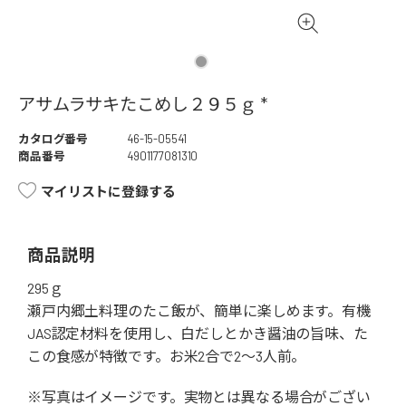
アサムラサキたこめし２９５ｇ *
カタログ番号
46-15-05541
商品番号
4901177081310
マイリストに登録する
商品説明
295ｇ
瀬戸内郷土料理のたこ飯が、簡単に楽しめます。有機
JAS認定材料を使用し、白だしとかき醤油の旨味、た
この食感が特徴です。お米2合で2～3人前。
※写真はイメージです。実物とは異なる場合がござい