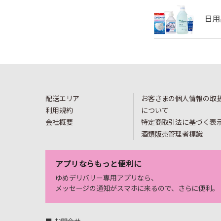
配送エリア
お客さまの個人情報の取
利用規約
について
会社概要
特定商取引法に基づく表
酒類販売管理者標識
アプリならもっと便利に
ゆめデリバリー専用アプリなら、
メッセージの通知がスマホに来るので、さらに便利。