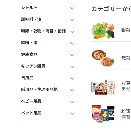
レトルト
カテゴリーか
調味料・油
粉類・乾物・海苔・缶詰
飲料・酒
健康食品
キッチン雑貨
日用品
紙用品・生理用品他
ベビー用品
ペット用品