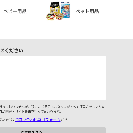
せください
行っておりませんが、頂いたご意見はスタッフがすべて拝見させていただ
商品開発・サイト改善を行ってまいります。
合わせは
お問い合わせ専用フォーム
から