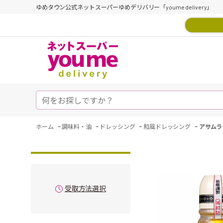
ゆめタウン公式ネットスーパーゆめデリバリー「youme delivery」
-
-
-
-
ホーム
調味料・油
ドレッシング
和風ドレッシング
アサムラ
受取方法選択