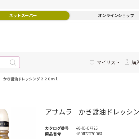
ネットスーパー
オンラインショップ
マイリスト
購
 かき醤油ドレッシング２２０ｍｌ
アサムラ かき醤油ドレッシン
カタログ番号
48-10-04725
商品番号
4901177070093