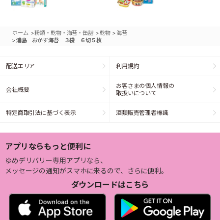
>
>
>
ホーム
粉類・乾物・海苔・缶詰
乾物
海苔
>
浦島 おかず海苔 ３袋 ６切５枚
配送エリア
利用規約
お客さまの個人情報の
会社概要
取扱いについて
特定商取引法に基づく表示
酒類販売管理者標識
アプリならもっと便利に
ゆめデリバリー専用アプリなら、
メッセージの通知がスマホに来るので、さらに便利。
ダウンロードはこちら