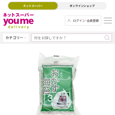
ネットスーパー
オンラインショップ
ログイン･会員登録
カテゴリー