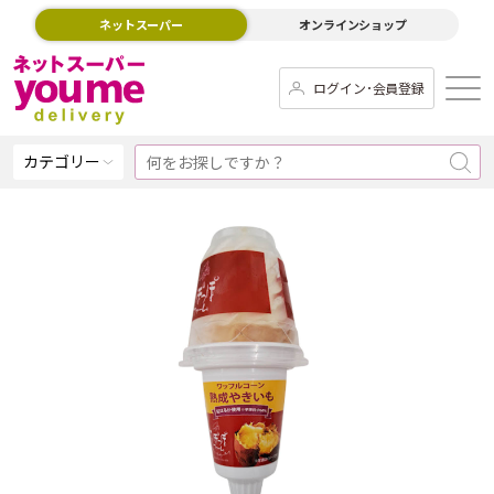
ネットスーパー
オンラインショップ
ログイン･会員登録
カテゴリー