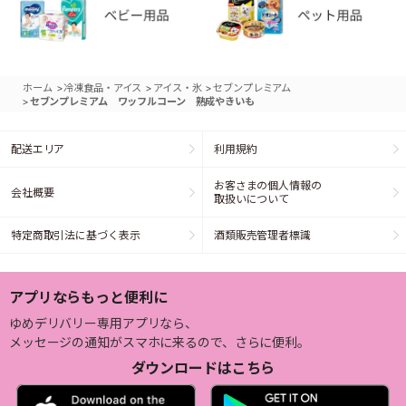
>
>
>
ホーム
冷凍食品・アイス
アイス・氷
セブンプレミアム
>
セブンプレミアム ワッフルコーン 熟成やきいも
配送エリア
利用規約
お客さまの個人情報の
会社概要
取扱いについて
特定商取引法に基づく表示
酒類販売管理者標識
アプリならもっと便利に
ゆめデリバリー専用アプリなら、
メッセージの通知がスマホに来るので、さらに便利。
ダウンロードはこちら