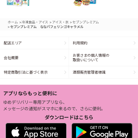
>
>
>
ホーム
冷凍食品・アイス
アイス・氷
セブンプレミアム
>
セブンプレミアム ななパフェリンゴキャラメル
配送エリア
利用規約
お客さまの個人情報の
会社概要
取扱いについて
特定商取引法に基づく表示
酒類販売管理者標識
アプリならもっと便利に
ゆめデリバリー専用アプリなら、
メッセージの通知がスマホに来るので、さらに便利。
ダウンロードはこちら