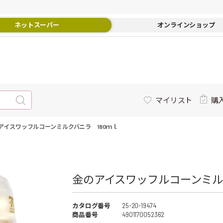
ネットスーパー
オンラインショップ
マイリスト
購
アイスワッフルコーンミルクバニラ 180ｍｌ
金のアイスワッフルコーンミルク
カタログ番号
25-20-19474
商品番号
4901170052362