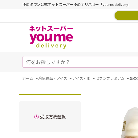
ゆめタウン公式ネットスーパーゆめデリバリー「youme delivery」
-
-
-
-
ホーム
冷凍食品・アイス
アイス・氷
セブンプレミアム
金の
受取方法選択