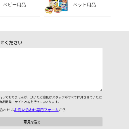
せください
行っておりませんが、頂いたご意見はスタッフがすべて拝見させていただ
商品開発・サイト改善を行ってまいります。
合わせは
お問い合わせ専用フォーム
から