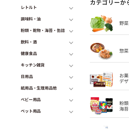
カテゴリーか
レトルト
調味料・油
粉類・乾物・海苔・缶詰
飲料・酒
健康食品
キッチン雑貨
日用品
紙用品・生理用品他
ベビー用品
ペット用品