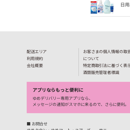
配送エリア
お客さまの個人情報の取
利用規約
について
会社概要
特定商取引法に基づく表
酒類販売管理者標識
アプリならもっと便利に
ゆめデリバリー専用アプリなら、
メッセージの通知がスマホに来るので、さらに便利。
■ お問合せ