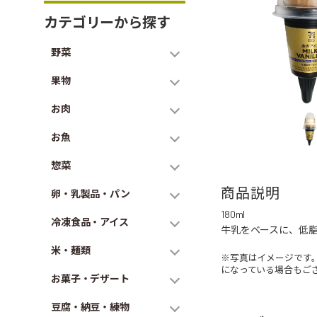
カテゴリーから探す
野菜
果物
お肉
お魚
惣菜
商品説明
卵・乳製品・パン
180ml
冷凍食品・アイス
牛乳をベースに、低
米・麺類
※写真はイメージです
になっている場合もご
お菓子・デザート
豆腐・納豆・練物