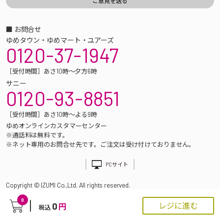
■ お問合せ
ゆめタウン・ゆめマート・ユアーズ
0120-37-1947
［受付時間］あさ10時～夕方6時
サニー
0120-93-8851
［受付時間］あさ10時～よる9時
ゆめオンラインカスタマーセンター
※通話料は無料です。
※ネット専用のお問合せ先です。ご注文は受け付けておりません。
PCサイト
Copyright © IZUMI Co.,Ltd. All rights reserved.
0
0
レジに進む
円
税込