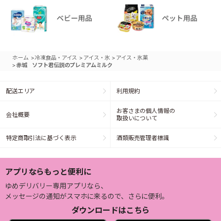
>
>
>
ホーム
冷凍食品・アイス
アイス・氷
アイス・氷菓
>
赤城 ソフト君伝説のプレミアムミルク
配送エリア
利用規約
お客さまの個人情報の
会社概要
取扱いについて
特定商取引法に基づく表示
酒類販売管理者標識
アプリならもっと便利に
ゆめデリバリー専用アプリなら、
メッセージの通知がスマホに来るので、さらに便利。
ダウンロードはこちら