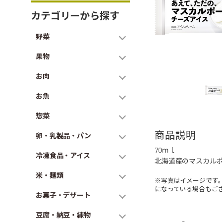
カテゴリーから探す
野菜
果物
お肉
お魚
惣菜
商品説明
卵・乳製品・パン
70ｍｌ
冷凍食品・アイス
北海道産のマスカル
米・麺類
※写真はイメージです
になっている場合もご
お菓子・デザート
豆腐・納豆・練物