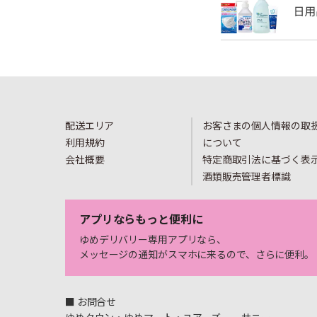
配送エリア
お客さまの個人情報の取
利用規約
について
会社概要
特定商取引法に基づく表
酒類販売管理者標識
アプリならもっと便利に
ゆめデリバリー専用アプリなら、
メッセージの通知がスマホに来るので、さらに便利。
■ お問合せ