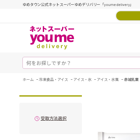
ゆめタウン公式ネットスーパーゆめデリバリー「youme delivery」
-
-
-
-
ホーム
冷凍食品・アイス
アイス・氷
アイス・氷菓
赤城乳業
受取方法選択