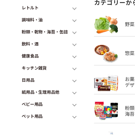
カテゴリーか
レトルト
調味料・油
粉類・乾物・海苔・缶詰
飲料・酒
健康食品
キッチン雑貨
日用品
紙用品・生理用品他
ベビー用品
ペット用品