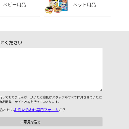
せください
行っておりませんが、頂いたご意見はスタッフがすべて拝見させていただ
商品開発・サイト改善を行ってまいります。
合わせは
お問い合わせ専用フォーム
から