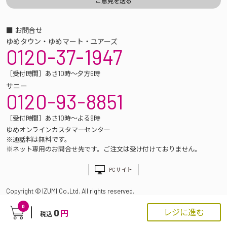
■ お問合せ
ゆめタウン・ゆめマート・ユアーズ
0120-37-1947
［受付時間］あさ10時～夕方6時
サニー
0120-93-8851
［受付時間］あさ10時～よる9時
ゆめオンラインカスタマーセンター
※通話料は無料です。
※ネット専用のお問合せ先です。ご注文は受け付けておりません。
PCサイト
Copyright © IZUMI Co.,Ltd. All rights reserved.
0
0
レジに進む
円
税込