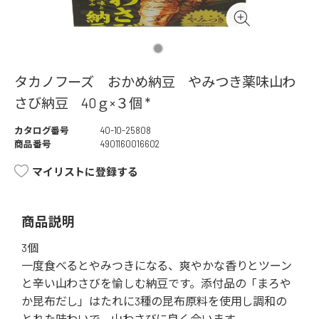
タカノフーズ おかめ納豆 やみつき薬味山わ
さび納豆 40ｇ×３個 *
カタログ番号
40-10-25808
商品番号
4901160016602
マイリストに登録する
商品説明
3個
一度食べるとやみつきになる、爽やかな香りとツーン
と辛い山わさびを愉しむ納豆です。添付品の「まろや
か昆布だし」はたれに3種の昆布原料を使用し調和の
とれた味わいで、山わさびに良く合います。