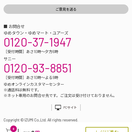
■ お問合せ
ゆめタウン・ゆめマート・ユアーズ
0120-37-1947
［受付時間］あさ10時～夕方6時
サニー
0120-93-8851
［受付時間］あさ10時～よる9時
ゆめオンラインカスタマーセンター
※通話料は無料です。
※ネット専用のお問合せ先です。ご注文は受け付けておりません。
PCサイト
Copyright © IZUMI Co.,Ltd. All rights reserved.
0