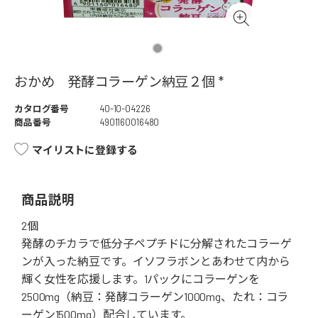
おかめ 発酵コラーゲン納豆２個 *
カタログ番号
40-10-04226
商品番号
4901160016480
マイリストに登録する
商品説明
2個
発酵のチカラで低分子ペプチドに分解されたコラーゲ
ンが入った納豆です。イソフラボンとあわせて内から
輝く女性を応援します。1パックにコラーゲンを
2500mg（納豆：発酵コラーゲン1000mg、たれ：コラ
ーゲン1500mg）配合しています。