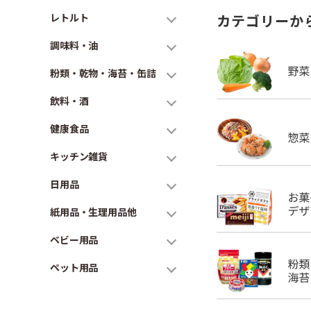
レトルト
カテゴリーか
調味料・油
粉類・乾物・海苔・缶詰
飲料・酒
健康食品
キッチン雑貨
日用品
紙用品・生理用品他
ベビー用品
ペット用品