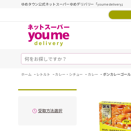
ゆめタウン公式ネットスーパーゆめデリバリー「youme delivery」
-
-
-
-
ホーム
レトルト
カレー・シチュー
カレー
ボンカレーゴール
受取方法選択