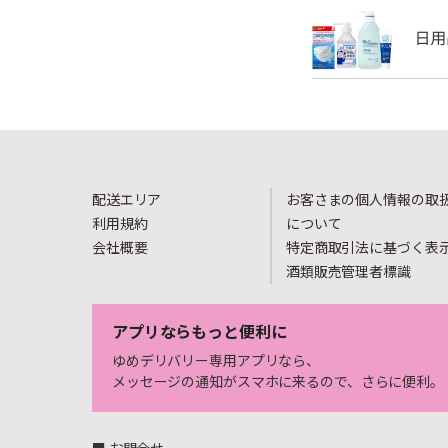
配送エリア
お客さまの個人情報の取
利用規約
について
会社概要
特定商取引法に基づく表
酒類販売管理者標識
アプリならもっと便利に
ゆめデリバリー専用アプリなら、
メッセージの通知がスマホに来るので、さらに便利。