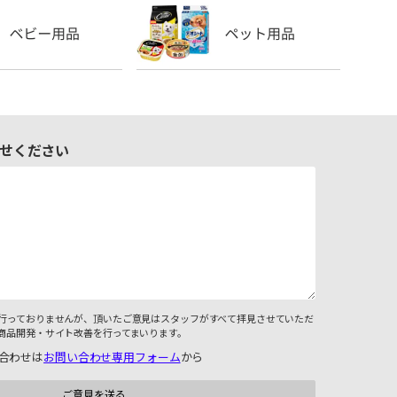
せください
行っておりませんが、頂いたご意見はスタッフがすべて拝見させていただ
商品開発・サイト改善を行ってまいります。
合わせは
お問い合わせ専用フォーム
から