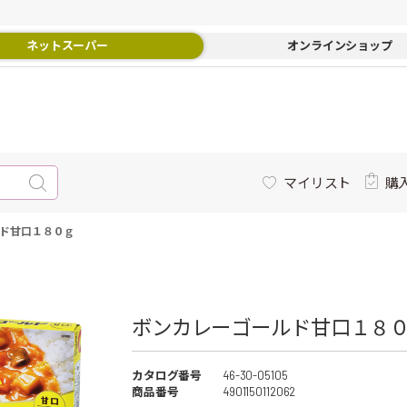
ネットスーパー
オンラインショップ
マイリスト
購
ド甘口１８０ｇ
ボンカレーゴールド甘口１８０ｇ
カタログ番号
46-30-05105
商品番号
4901150112062