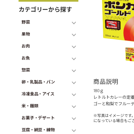
カテゴリーから探す
野菜
果物
お肉
お魚
惣菜
商品説明
卵・乳製品・パン
180ｇ
冷凍食品・アイス
レトルトカレーの定番
ゴーと和梨でフルー
米・麺類
※写真はイメージです
お菓子・デザート
になっている場合もご
豆腐・納豆・練物