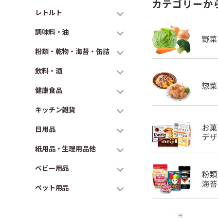
カテゴリーか
レトルト
調味料・油
粉類・乾物・海苔・缶詰
飲料・酒
健康食品
キッチン雑貨
日用品
紙用品・生理用品他
ベビー用品
ペット用品