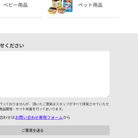
せください
行っておりませんが、頂いたご意見はスタッフがすべて拝見させていただ
商品開発・サイト改善を行ってまいります。
合わせは
お問い合わせ専用フォーム
から