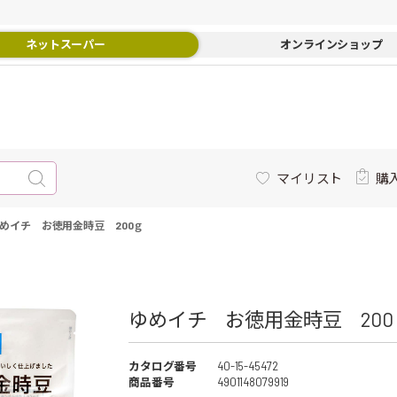
ネットスーパー
オンラインショップ
マイリスト
購
めイチ お徳用金時豆 200ｇ
ゆめイチ お徳用金時豆 200ｇ
カタログ番号
40-15-45472
商品番号
4901148079919