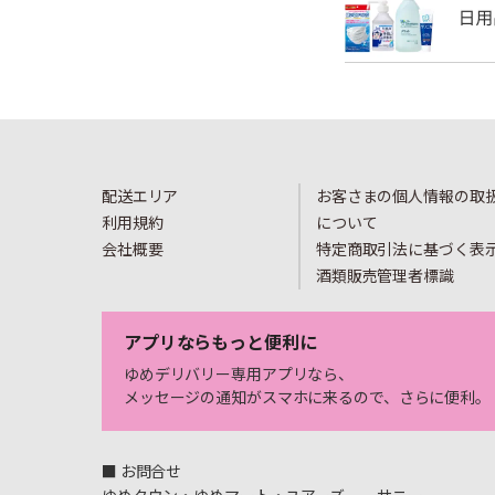
配送エリア
お客さまの個人情報の取
利用規約
について
会社概要
特定商取引法に基づく表
酒類販売管理者標識
アプリならもっと便利に
ゆめデリバリー専用アプリなら、
メッセージの通知がスマホに来るので、さらに便利。
■ お問合せ