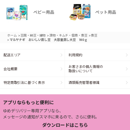
>
>
>
ホーム
豆腐・納豆・練物
漬物・キムチ・佃煮・煮豆
煮豆
>
マルヤナギ おいしい蒸し豆 大容量蒸し大豆 180ｇ
配送エリア
利用規約
お客さまの個人情報の
会社概要
取扱いについて
特定商取引法に基づく表示
酒類販売管理者標識
アプリならもっと便利に
ゆめデリバリー専用アプリなら、
メッセージの通知がスマホに来るので、さらに便利。
ダウンロードはこちら