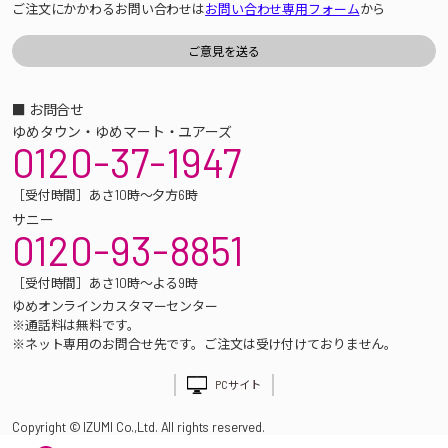
ご注文にかかわるお問い合わせは
お問い合わせ専用フォーム
から
■ お問合せ
ゆめタウン・ゆめマート・ユアーズ
0120-37-1947
［受付時間］あさ10時～夕方6時
サニー
0120-93-8851
［受付時間］あさ10時～よる9時
ゆめオンラインカスタマーセンター
※通話料は無料です。
※ネット専用のお問合せ先です。ご注文は受け付けておりません。
PCサイト
Copyright © IZUMI Co.,Ltd. All rights reserved.