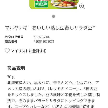
マルヤナギ おいしい蒸し豆 蒸しサラダ豆 *
カタログ番号
40-15-14070
商品番号
4901148078073
マイリストに登録する
商品説明
70ｇ
北海道産大豆、黒大豆に、青えんどう、ひよこ豆、ア
メリカ産の赤いんげん（レッドキドニー）、5種の豆
をミックスしました。豆の風味と栄養を残した‘蒸し’製
法で、そのままパラッとサラダにトッピングできま
す。スープやカレーなど、いろんなお料理に使えま