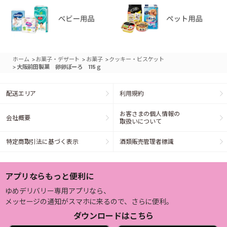
>
>
>
ホーム
お菓子・デザート
お菓子
クッキー・ビスケット
>
大阪前田製菓 卵卵ぼーろ 115ｇ
配送エリア
利用規約
お客さまの個人情報の
会社概要
取扱いについて
特定商取引法に基づく表示
酒類販売管理者標識
アプリならもっと便利に
ゆめデリバリー専用アプリなら、
メッセージの通知がスマホに来るので、さらに便利。
ダウンロードはこちら