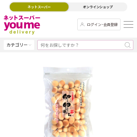
ネットスーパー
オンラインショップ
ログイン･会員登録
カテゴリー