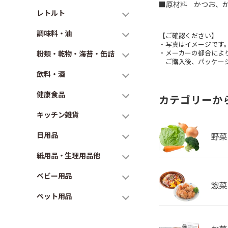
■原材料 かつお、
レトルト
調味料・油
【ご確認ください】
・写真はイメージです
・メーカーの都合によ
粉類・乾物・海苔・缶詰
ご購入後、パッケージ
飲料・酒
健康食品
カテゴリーか
キッチン雑貨
日用品
紙用品・生理用品他
ベビー用品
ペット用品