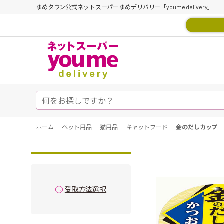
ゆめタウン公式ネットスーパーゆめデリバリー「youme delivery」
-
-
-
-
ホーム
ペット用品
猫用品
キャットフード
金のだしカップ 
受取方法選択