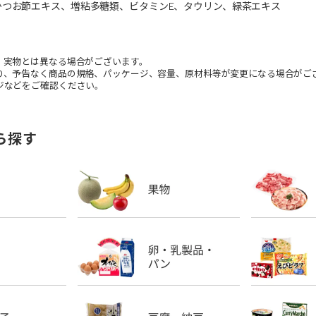
かつお節エキス、増粘多糖類、ビタミンE、タウリン、緑茶エキス
。実物とは異なる場合がございます。
り、予告なく商品の規格、パッケージ、容量、原材料等が変更になる場合がご
などをご確認ください。
ら探す