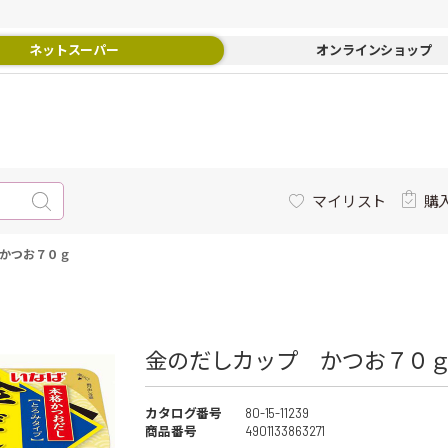
ネットスーパー
オンラインショップ
マイリスト
購
かつお７０ｇ
金のだしカップ かつお７０
カタログ番号
80-15-11239
商品番号
4901133863271