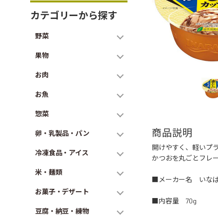
カテゴリーから探す
野菜
果物
お肉
お魚
惣菜
商品説明
卵・乳製品・パン
開けやすく、軽いプ
冷凍食品・アイス
かつおを丸ごとフレ
米・麺類
■メーカー名 いな
お菓子・デザート
■内容量 70g
豆腐・納豆・練物