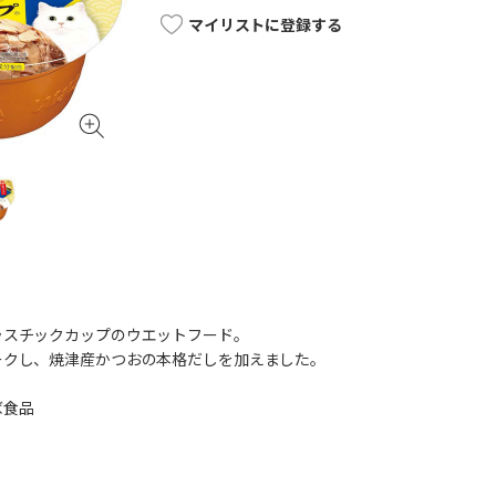
マイリストに登録する
ラスチックカップのウエットフード。
ークし、焼津産かつおの本格だしを加えました。
ば食品