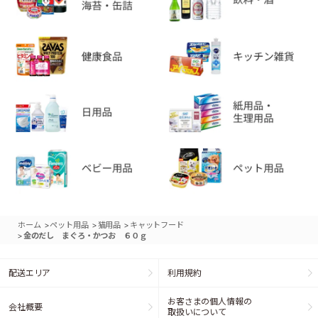
>
>
>
ホーム
ペット用品
猫用品
キャットフード
>
金のだし まぐろ・かつお ６０ｇ
配送エリア
利用規約
お客さまの個人情報の
会社概要
取扱いについて