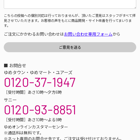
こちらの投稿への個別対応は行っておりませんが、頂いたご意見はスタッフがすべて拝
見させていただきます。お客様の声をもとに商品開発・サイト改善を行ってまいりま
す。
ご注文にかかわるお問い合わせは
お問い合わせ専用フォーム
から
■ お問合せ
ゆめタウン・ゆめマート・ユアーズ
0120-37-1947
［受付時間］あさ10時～夕方6時
サニー
0120-93-8851
［受付時間］あさ10時～よる9時
ゆめオンラインカスタマーセンター
※通話料は無料です。
※ネット専用のお問合せ先です。ご注文は受け付けておりません。