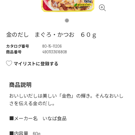
金のだし まぐろ・かつお ６０ｇ
カタログ番号
80-15-11206
商品番号
4901133616808
マイリストに登録する
商品説明
おいしいだしは美しい「金色」の輝き。そんなおいし
さを伝える金のだし。
■メーカー名 いなば食品
■内容量 60g