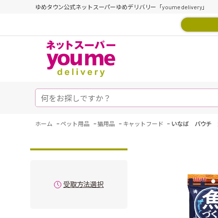
ゆめタウン公式ネットスーパーゆめデリバリー「youme delivery」
-
-
-
-
ホーム
ペット用品
猫用品
キャットフード
いなば パウチ 
受取方法選択