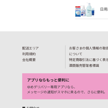
配送エリア
お客さまの個人情報の取
利用規約
について
会社概要
特定商取引法に基づく表
酒類販売管理者標識
アプリならもっと便利に
ゆめデリバリー専用アプリなら、
メッセージの通知がスマホに来るので、さらに便利。