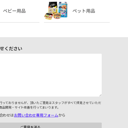
せください
行っておりませんが、頂いたご意見はスタッフがすべて拝見させていただ
商品開発・サイト改善を行ってまいります。
合わせは
お問い合わせ専用フォーム
から