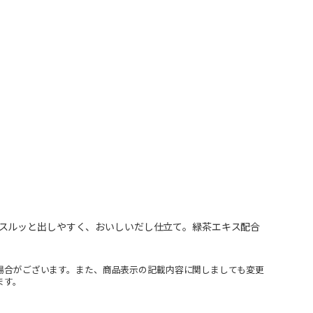
スルッと出しやすく、おいしいだし仕立て。緑茶エキス配合
場合がございます。また、商品表示の記載内容に関しましても変更
ます。