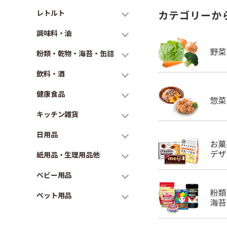
レトルト
カテゴリーか
調味料・油
粉類・乾物・海苔・缶詰
飲料・酒
健康食品
キッチン雑貨
日用品
紙用品・生理用品他
ベビー用品
ペット用品