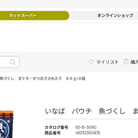
ネットスーパー
オンラインショップ
マイリスト
購
魚づくし まぐろ・かつおささみ入り ６０ｇ×３袋
いなば パウチ 魚づくし ま
カタログ番号
80-15-36180
商品番号
4901133614675