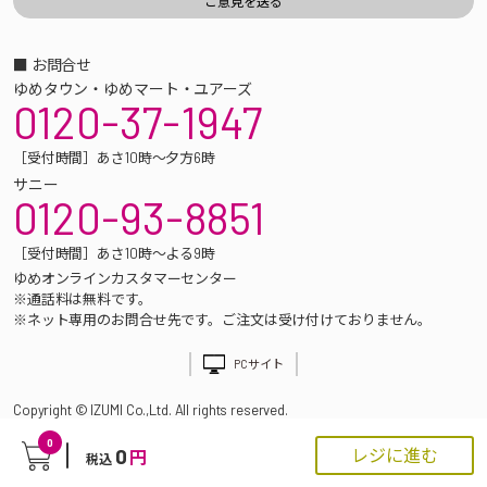
■ お問合せ
ゆめタウン・ゆめマート・ユアーズ
0120-37-1947
［受付時間］あさ10時～夕方6時
サニー
0120-93-8851
［受付時間］あさ10時～よる9時
ゆめオンラインカスタマーセンター
※通話料は無料です。
※ネット専用のお問合せ先です。ご注文は受け付けておりません。
PCサイト
Copyright © IZUMI Co.,Ltd. All rights reserved.
0
0
レジに進む
円
税込