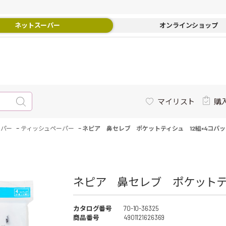
ネットスーパー
オンラインショップ
マイリスト
購
-
-
ーパー
ティッシュペーパー
ネピア 鼻セレブ ポケットティシュ 12組×4コパ
ネピア 鼻セレブ ポケットティ
カタログ番号
70-10-36325
商品番号
4901121626369