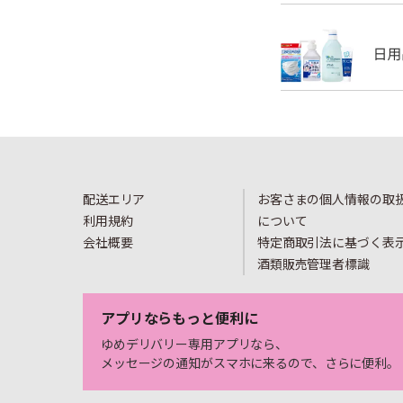
配送エリア
お客さまの個人情報の取
利用規約
について
会社概要
特定商取引法に基づく表
酒類販売管理者標識
アプリならもっと便利に
ゆめデリバリー専用アプリなら、
メッセージの通知がスマホに来るので、さらに便利。