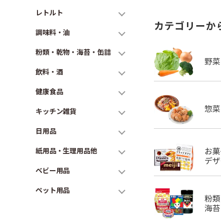
レトルト
カテゴリーか
調味料・油
粉類・乾物・海苔・缶詰
飲料・酒
健康食品
キッチン雑貨
日用品
紙用品・生理用品他
ベビー用品
ペット用品