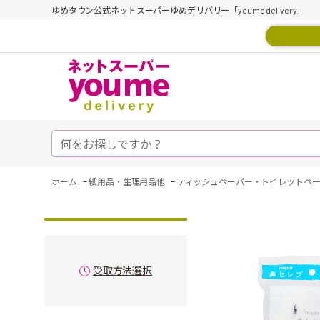
ゆめタウン公式ネットスーパーゆめデリバリー「youme delivery」
-
-
ホーム
紙用品・生理用品他
ティッシュペーパー・トイレットペ
受取方法選択