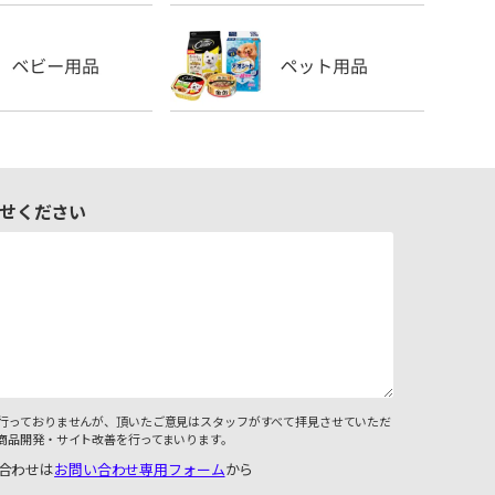
せください
行っておりませんが、頂いたご意見はスタッフがすべて拝見させていただ
商品開発・サイト改善を行ってまいります。
合わせは
お問い合わせ専用フォーム
から