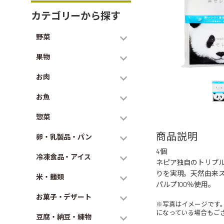
カテゴリーから探す
野菜
果物
お肉
お魚
惣菜
商品説明
卵・乳製品・パン
4個
冷凍食品・アイス
ネピア独自のトリプ
りを実現。天然由来
米・麺類
パルプ100％使用。
お菓子・デザート
※写真はイメージです
になっている場合もご
豆腐・納豆・練物