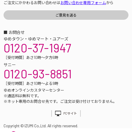
ご注文にかかわるお問い合わせは
お問い合わせ専用フォーム
から
■ お問合せ
ゆめタウン・ゆめマート・ユアーズ
0120-37-1947
［受付時間］あさ10時～夕方6時
サニー
0120-93-8851
［受付時間］あさ10時～よる9時
ゆめオンラインカスタマーセンター
※通話料は無料です。
※ネット専用のお問合せ先です。ご注文は受け付けておりません。
PCサイト
Copyright © IZUMI Co.,Ltd. All rights reserved.