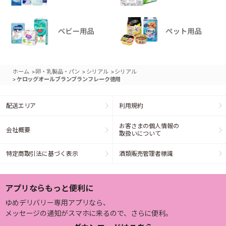
>
>
>
ホーム
卵・乳製品・パン
シリアル
シリアル
>
ケロッグオールブランブランフレーク徳用
配送エリア
利用規約
お客さまの個人情報の
会社概要
取扱いについて
特定商取引法に基づく表示
酒類販売管理者標識
アプリならもっと便利に
ゆめデリバリー専用アプリなら、
メッセージの通知がスマホに来るので、さらに便利。