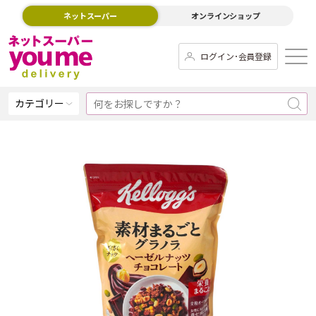
ネットスーパー
オンラインショップ
ログイン･会員登録
カテゴリー