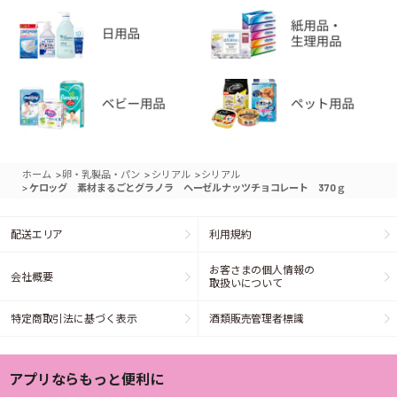
>
>
>
ホーム
卵・乳製品・パン
シリアル
シリアル
>
ケロッグ 素材まるごとグラノラ ヘーゼルナッツチョコレート 370ｇ
配送エリア
利用規約
お客さまの個人情報の
会社概要
取扱いについて
特定商取引法に基づく表示
酒類販売管理者標識
アプリならもっと便利に