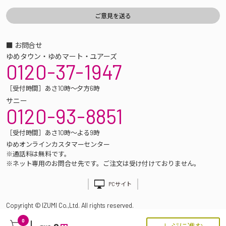
■ お問合せ
ゆめタウン・ゆめマート・ユアーズ
0120-37-1947
［受付時間］あさ10時～夕方6時
サニー
0120-93-8851
［受付時間］あさ10時～よる9時
ゆめオンラインカスタマーセンター
※通話料は無料です。
※ネット専用のお問合せ先です。ご注文は受け付けておりません。
PCサイト
Copyright © IZUMI Co.,Ltd. All rights reserved.
0