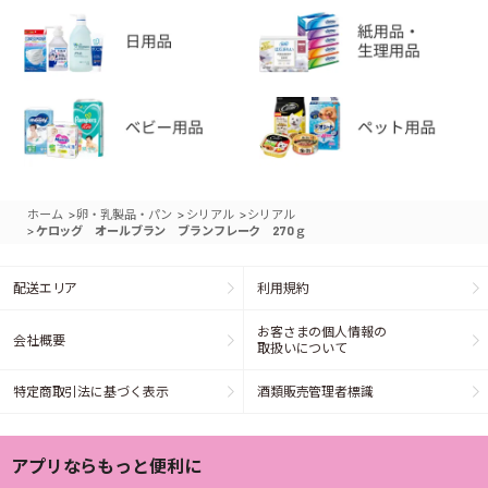
>
>
>
ホーム
卵・乳製品・パン
シリアル
シリアル
>
ケロッグ オールブラン ブランフレーク 270ｇ
配送エリア
利用規約
お客さまの個人情報の
会社概要
取扱いについて
特定商取引法に基づく表示
酒類販売管理者標識
アプリならもっと便利に