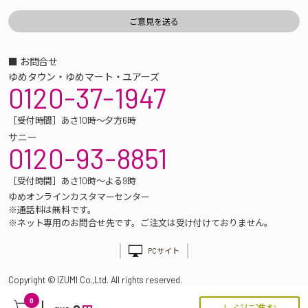
■ お問合せ
ゆめタウン・ゆめマート・ユアーズ
0120-37-1947
［受付時間］あさ10時～夕方6時
サニー
0120-93-8851
［受付時間］あさ10時～よる9時
ゆめオンラインカスタマーセンター
※通話料は無料です。
※ネット専用のお問合せ先です。ご注文は受け付けておりません。
PCサイト
Copyright © IZUMI Co.,Ltd. All rights reserved.
0