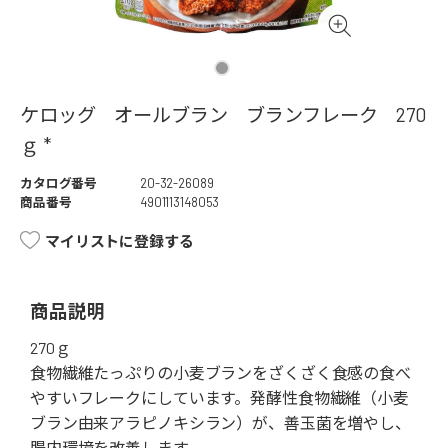
ケロッグ オールブラン ブランフレーク 270
ｇ *
カタログ番号
20-32-26089
商品番号
4901113148053
マイリストに登録する
商品説明
270ｇ
食物繊維たっぷりの小麦ブランをざくざく食感の食べ
やすいフレークにしています。発酵性食物繊維（小麦
ブラン由来アラピノキシラン）が、善玉菌を増やし、
腸内環境を改善します。