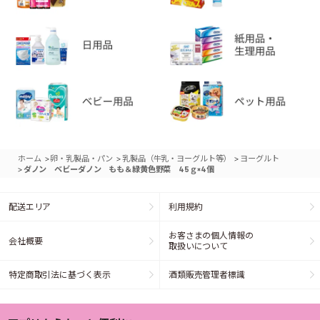
>
>
>
ホーム
卵・乳製品・パン
乳製品（牛乳・ヨーグルト等）
ヨーグルト
>
ダノン ベビーダノン もも＆緑黄色野菜 45ｇ×4個
配送エリア
利用規約
お客さまの個人情報の
会社概要
取扱いについて
特定商取引法に基づく表示
酒類販売管理者標識