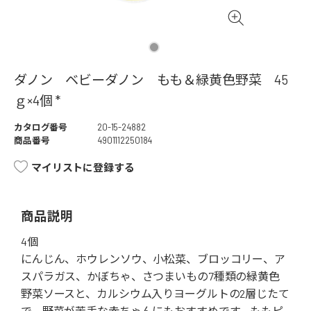
ダノン ベビーダノン もも＆緑黄色野菜 45
ｇ×4個 *
カタログ番号
20-15-24882
商品番号
4901112250184
マイリストに登録する
商品説明
4個
にんじん、ホウレンソウ、小松菜、ブロッコリー、ア
スパラガス、かぼちゃ、さつまいもの7種類の緑黄色
野菜ソースと、カルシウム入りヨーグルトの2層じたて
で、野菜が苦手な赤ちゃんにもおすすめです。ももピ