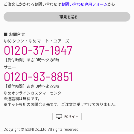
ご注文にかかわるお問い合わせは
お問い合わせ専用フォーム
から
■ お問合せ
ゆめタウン・ゆめマート・ユアーズ
0120-37-1947
［受付時間］あさ10時～夕方6時
サニー
0120-93-8851
［受付時間］あさ10時～よる9時
ゆめオンラインカスタマーセンター
※通話料は無料です。
※ネット専用のお問合せ先です。ご注文は受け付けておりません。
PCサイト
Copyright © IZUMI Co.,Ltd. All rights reserved.