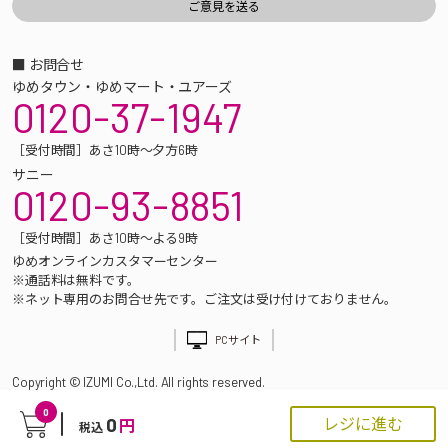
■ お問合せ
ゆめタウン・ゆめマート・ユアーズ
0120-37-1947
［受付時間］あさ10時～夕方6時
サニー
0120-93-8851
［受付時間］あさ10時～よる9時
ゆめオンラインカスタマーセンター
※通話料は無料です。
※ネット専用のお問合せ先です。ご注文は受け付けておりません。
PCサイト
Copyright © IZUMI Co.,Ltd. All rights reserved.
0
0
レジに進む
円
税込