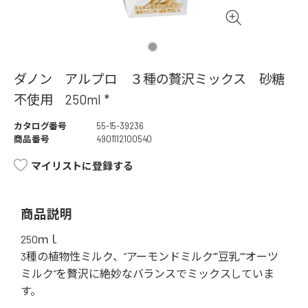
ダノン アルプロ ３種の贅沢ミックス 砂糖
不使用 250ml *
カタログ番号
55-15-39236
商品番号
4901112100540
マイリストに登録する
商品説明
250ｍｌ
3種の植物性ミルク、”アーモンドミルク””豆乳””オーツ
ミルク”を贅沢に絶妙なバランスでミックスしていま
す。