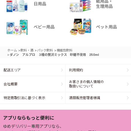
>
>
>
ホーム
飲料・酒
パック飲料
機能性飲料
>
ダノン アルプロ ３種の贅沢ミックス 砂糖不使用 250ml
配送エリア
利用規約
お客さまの個人情報の
会社概要
取扱いについて
特定商取引法に基づく表示
酒類販売管理者標識
アプリならもっと便利に
ゆめデリバリー専用アプリなら、