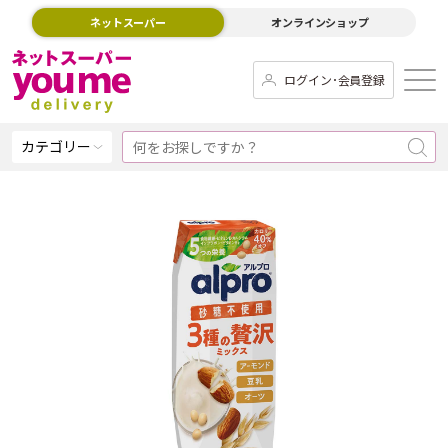
ネットスーパー
オンラインショップ
ログイン･会員登録
カテゴリー