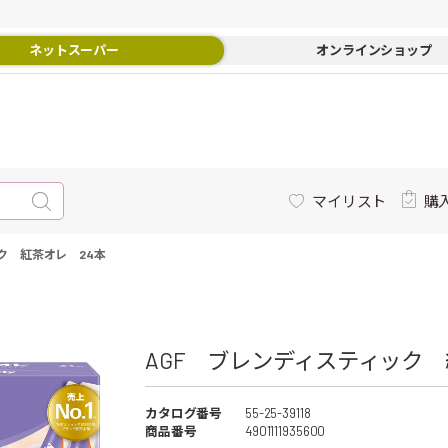
ネットスーパー
オンラインショップ
マイリスト
購
ク 紅茶オレ 24本
AGF ブレンディスティック 紅
カタログ番号
55-25-39118
商品番号
4901111935600