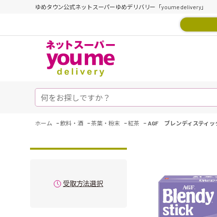
ゆめタウン公式ネットスーパーゆめデリバリー「youme delivery」
-
-
-
-
ホーム
飲料・酒
茶葉・粉末
紅茶
AGF ブレンディスティッ
受取方法選択