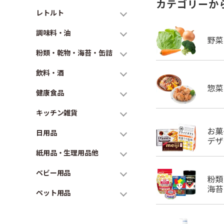
カテゴリーか
レトルト
調味料・油
粉類・乾物・海苔・缶詰
飲料・酒
健康食品
キッチン雑貨
日用品
紙用品・生理用品他
ベビー用品
ペット用品