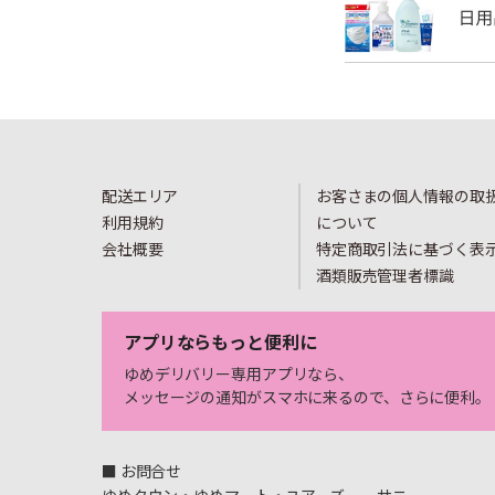
配送エリア
お客さまの個人情報の取
利用規約
について
会社概要
特定商取引法に基づく表
酒類販売管理者標識
アプリならもっと便利に
ゆめデリバリー専用アプリなら、
メッセージの通知がスマホに来るので、さらに便利。
■ お問合せ