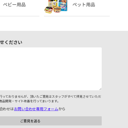
せください
行っておりませんが、頂いたご意見はスタッフがすべて拝見させていただ
商品開発・サイト改善を行ってまいります。
合わせは
お問い合わせ専用フォーム
から