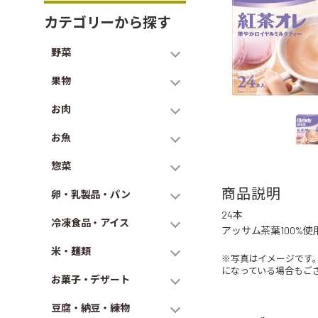
カテゴリーから探す
野菜
果物
お肉
お魚
惣菜
商品説明
卵・乳製品・パン
24本
冷凍食品・アイス
アッサム茶葉100%
米・麺類
※写真はイメージです
になっている場合もご
お菓子・デザート
豆腐・納豆・練物