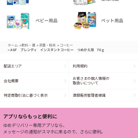
>
>
>
ホーム
飲料・酒
茶葉・粉末
コーヒー
>
AGF ブレンディ インスタントコーヒー つめかえ用 70ｇ
配送エリア
利用規約
お客さまの個人情報の
会社概要
取扱いについて
特定商取引法に基づく表示
酒類販売管理者標識
アプリならもっと便利に
ゆめデリバリー専用アプリなら、
メッセージの通知がスマホに来るので、さらに便利。