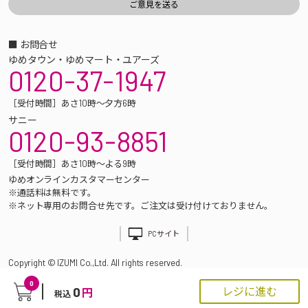
■ お問合せ
ゆめタウン・ゆめマート・ユアーズ
0120-37-1947
［受付時間］あさ10時～夕方6時
サニー
0120-93-8851
［受付時間］あさ10時～よる9時
ゆめオンラインカスタマーセンター
※通話料は無料です。
※ネット専用のお問合せ先です。ご注文は受け付けておりません。
PCサイト
Copyright © IZUMI Co.,Ltd. All rights reserved.
0
0
レジに進む
円
税込