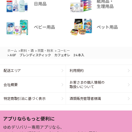
>
>
>
ホーム
飲料・酒
茶葉・粉末
コーヒー
>
AGF ブレンディスティック カフェオレ 24本入
配送エリア
利用規約
お客さまの個人情報の
会社概要
取扱いについて
特定商取引法に基づく表示
酒類販売管理者標識
アプリならもっと便利に
ゆめデリバリー専用アプリなら、