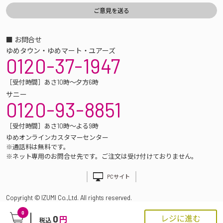
■ お問合せ
ゆめタウン・ゆめマート・ユアーズ
0120-37-1947
［受付時間］あさ10時～夕方6時
サニー
0120-93-8851
［受付時間］あさ10時～よる9時
ゆめオンラインカスタマーセンター
※通話料は無料です。
※ネット専用のお問合せ先です。ご注文は受け付けておりません。
PCサイト
Copyright © IZUMI Co.,Ltd. All rights reserved.
0
0
レジに進む
円
税込