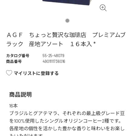
ＡＧＦ ちょっと贅沢な珈琲店 プレミアムブ
ラック 産地アソート １６本入 *
カタログ番号
55-25-48079
商品番号
4901111736016
マイリストに登録する
商品説明
16本
ブラジルとグアテマラ、それぞれの最上級グレード豆
を100%使用したシングルオリジンコーヒー2種です。
各産地の個性を活かした豊かな香りと味わいをお楽し
みいただけます。