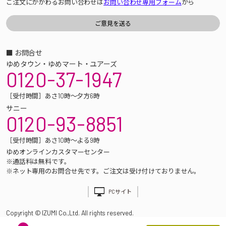
ご注文にかかわるお問い合わせは
お問い合わせ専用フォーム
から
■ お問合せ
ゆめタウン・ゆめマート・ユアーズ
0120-37-1947
［受付時間］あさ10時～夕方6時
サニー
0120-93-8851
［受付時間］あさ10時～よる9時
ゆめオンラインカスタマーセンター
※通話料は無料です。
※ネット専用のお問合せ先です。ご注文は受け付けておりません。
PCサイト
Copyright © IZUMI Co.,Ltd. All rights reserved.