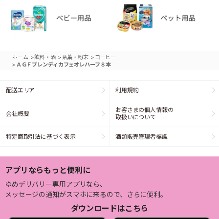
>
>
>
ホーム
飲料・酒
茶葉・粉末
コーヒー
>
ＡＧＦブレンディカフェオレハーフ８本
配送エリア
利用規約
お客さまの個人情報の
会社概要
取扱いについて
特定商取引法に基づく表示
酒類販売管理者標識
アプリならもっと便利に
ゆめデリバリー専用アプリなら、
メッセージの通知がスマホに来るので、さらに便利。
ダウンロードはこちら