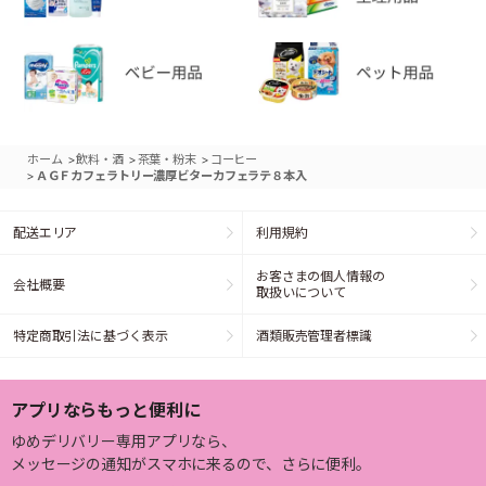
>
>
>
ホーム
飲料・酒
茶葉・粉末
コーヒー
>
ＡＧＦカフェラトリー濃厚ビターカフェラテ８本入
配送エリア
利用規約
お客さまの個人情報の
会社概要
取扱いについて
特定商取引法に基づく表示
酒類販売管理者標識
アプリならもっと便利に
ゆめデリバリー専用アプリなら、
メッセージの通知がスマホに来るので、さらに便利。