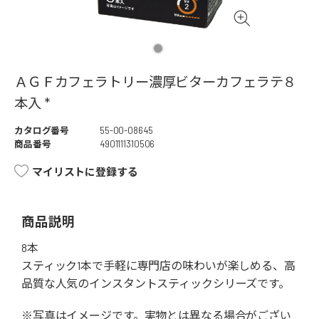
ＡＧＦカフェラトリー濃厚ビターカフェラテ８
本入 *
カタログ番号
55-00-08645
商品番号
4901111310506
マイリストに登録する
商品説明
8本
スティック1本で手軽に専門店の味わいが楽しめる、高
品質な人気のインスタントスティックシリーズです。
※写真はイメージです。実物とは異なる場合がござい