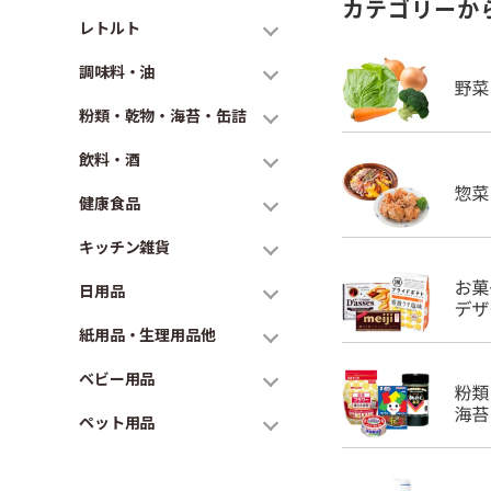
カテゴリーか
レトルト
調味料・油
粉類・乾物・海苔・缶詰
飲料・酒
健康食品
キッチン雑貨
日用品
紙用品・生理用品他
ベビー用品
ペット用品