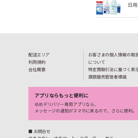
配送エリア
お客さまの個人情報の取
利用規約
について
会社概要
特定商取引法に基づく表
酒類販売管理者標識
アプリならもっと便利に
ゆめデリバリー専用アプリなら、
メッセージの通知がスマホに来るので、さらに便利。
■ お問合せ