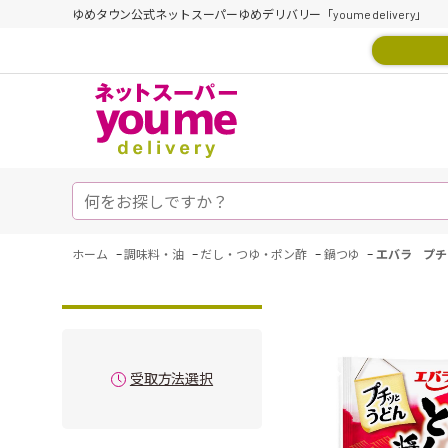
ゆめタウン公式ネットスーパーゆめデリバリー「youme delivery」
-
-
-
-
ホーム
調味料・油
だし・つゆ・ポン酢
鍋つゆ
エバラ プチ
受取方法選択