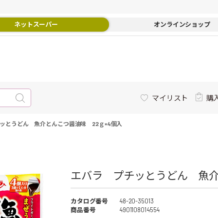
ネットスーパー
オンラインショップ
マイリスト
購
ッとうどん 魚介とんこつ醤油味 22ｇ×4個入
エバラ プチッとうどん 魚介と
カタログ番号
48-20-35013
商品番号
4901108014554