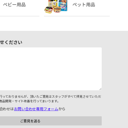
せください
行っておりませんが、頂いたご意見はスタッフがすべて拝見させていただ
商品開発・サイト改善を行ってまいります。
合わせは
お問い合わせ専用フォーム
から