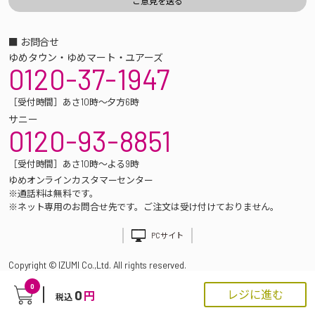
■ お問合せ
ゆめタウン・ゆめマート・ユアーズ
0120-37-1947
［受付時間］あさ10時～夕方6時
サニー
0120-93-8851
［受付時間］あさ10時～よる9時
ゆめオンラインカスタマーセンター
※通話料は無料です。
※ネット専用のお問合せ先です。ご注文は受け付けておりません。
PCサイト
Copyright © IZUMI Co.,Ltd. All rights reserved.
0
0
レジに進む
円
税込