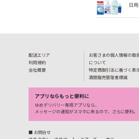
配送エリア
お客さまの個人情報の取
利用規約
について
会社概要
特定商取引法に基づく表
酒類販売管理者標識
アプリならもっと便利に
ゆめデリバリー専用アプリなら、
メッセージの通知がスマホに来るので、さらに便利。
■ お問合せ