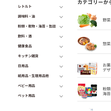
カテゴリーか
レトルト
調味料・油
粉類・乾物・海苔・缶詰
飲料・酒
健康食品
キッチン雑貨
日用品
紙用品・生理用品他
ベビー用品
ペット用品