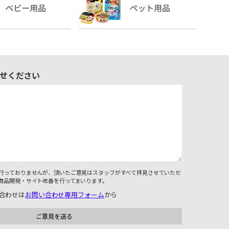
せください
行っておりませんが、頂いたご意見はスタッフがすべて拝見させていただ
商品開発・サイト改善を行ってまいります。
合わせは
お問い合わせ専用フォーム
から