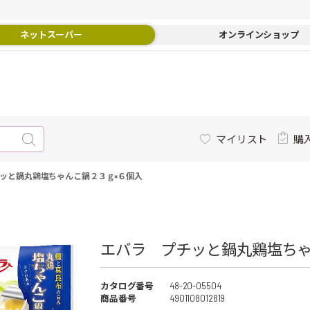
ネットスーパー
オンラインショップ
マイリスト
購
ッと鍋丸鶏塩ちゃんこ鍋２３ｇ×６個入
エバラ プチッと鍋丸鶏塩ちゃ
カタログ番号
48-20-05504
商品番号
4901108012819