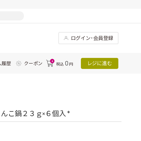
ログイン･会員登録
0
0
レジに進む
入履歴
クーポン
税込
円
んこ鍋２３ｇ×６個入 *