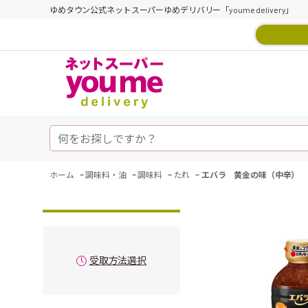
ゆめタウン公式ネットスーパーゆめデリバリー「youme delivery」
-
-
-
-
ホーム
調味料・油
調味料
たれ
エバラ 黄金の味（中辛） 5
受取方法選択