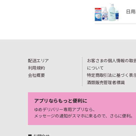
配送エリア
お客さまの個人情報の取
利用規約
について
会社概要
特定商取引法に基づく表
酒類販売管理者標識
アプリならもっと便利に
ゆめデリバリー専用アプリなら、
メッセージの通知がスマホに来るので、さらに便利。