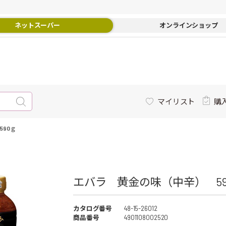
ネットスーパー
オンラインショップ
マイリスト
購
90ｇ
エバラ 黄金の味（中辛） 590
カタログ番号
48-15-26012
商品番号
4901108002520