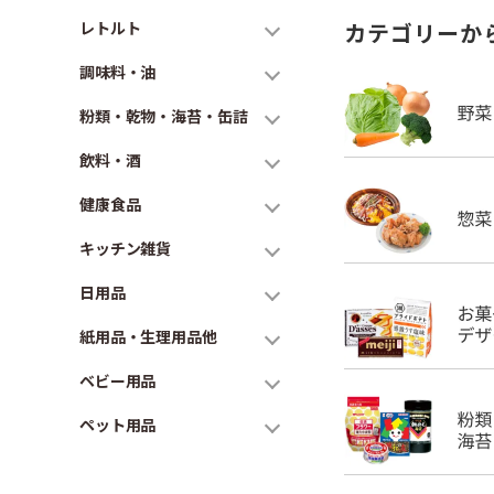
レトルト
カテゴリーか
調味料・油
粉類・乾物・海苔・缶詰
飲料・酒
健康食品
キッチン雑貨
日用品
紙用品・生理用品他
ベビー用品
ペット用品