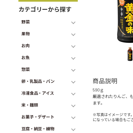
カテゴリーから探す
野菜
果物
お肉
お魚
惣菜
商品説明
卵・乳製品・パン
590ｇ
冷凍食品・アイス
厳選されたりんご、
ます。
米・麺類
※写真はイメージです
お菓子・デザート
になっている場合もご
豆腐・納豆・練物