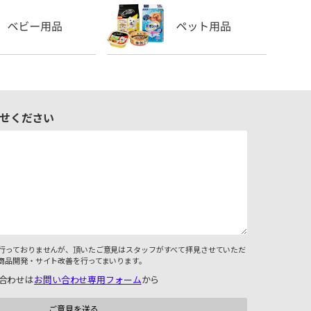
せください
行っておりませんが、頂いたご意見はスタッフがすべて拝見させていただ
商品開発・サイト改善を行ってまいります。
合わせは
お問い合わせ専用フォーム
から