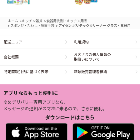
>
>
ホーム
キッチン雑貨
食器用洗剤・キッチン用品
>
>
スポンジ・たわし・家事手袋
アイセン ポリテッククリーナー グラス・食器用
配送エリア
利用規約
お客さまの個人情報の
会社概要
取扱いについて
特定商取引法に基づく表示
酒類販売管理者標識
アプリならもっと便利に
ゆめデリバリー専用アプリなら、
メッセージの通知がスマホに来るので、さらに便利。
ダウンロードはこちら