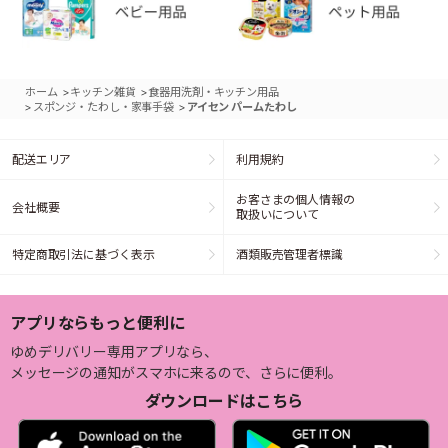
>
>
ホーム
キッチン雑貨
食器用洗剤・キッチン用品
>
>
スポンジ・たわし・家事手袋
アイセン パームたわし
配送エリア
利用規約
お客さまの個人情報の
会社概要
取扱いについて
特定商取引法に基づく表示
酒類販売管理者標識
アプリならもっと便利に
ゆめデリバリー専用アプリなら、
メッセージの通知がスマホに来るので、さらに便利。
ダウンロードはこちら