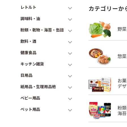
レトルト
カテゴリーか
調味料・油
粉類・乾物・海苔・缶詰
飲料・酒
健康食品
キッチン雑貨
日用品
紙用品・生理用品他
ベビー用品
ペット用品