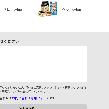
せください
行っておりませんが、頂いたご意見はスタッフがすべて拝見させていただ
商品開発・サイト改善を行ってまいります。
合わせは
お問い合わせ専用フォーム
から