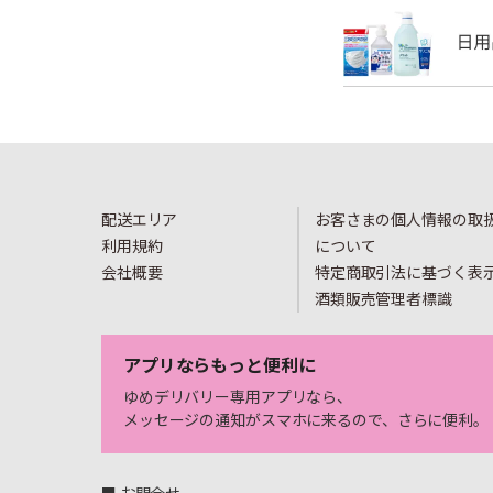
配送エリア
お客さまの個人情報の取
利用規約
について
会社概要
特定商取引法に基づく表
酒類販売管理者標識
アプリならもっと便利に
ゆめデリバリー専用アプリなら、
メッセージの通知がスマホに来るので、さらに便利。