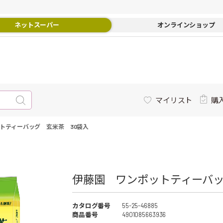
ネットスーパー
オンラインショップ
マイリスト
購
トティーバッグ 玄米茶 30袋入
伊藤園 ワンポットティーバッグ
カタログ番号
55-25-46885
商品番号
4901085663936