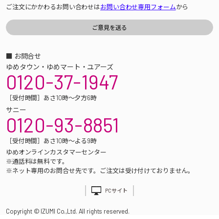
ご注文にかかわるお問い合わせは
お問い合わせ専用フォーム
から
■ お問合せ
ゆめタウン・ゆめマート・ユアーズ
0120-37-1947
［受付時間］あさ10時～夕方6時
サニー
0120-93-8851
［受付時間］あさ10時～よる9時
ゆめオンラインカスタマーセンター
※通話料は無料です。
※ネット専用のお問合せ先です。ご注文は受け付けておりません。
PCサイト
Copyright © IZUMI Co.,Ltd. All rights reserved.