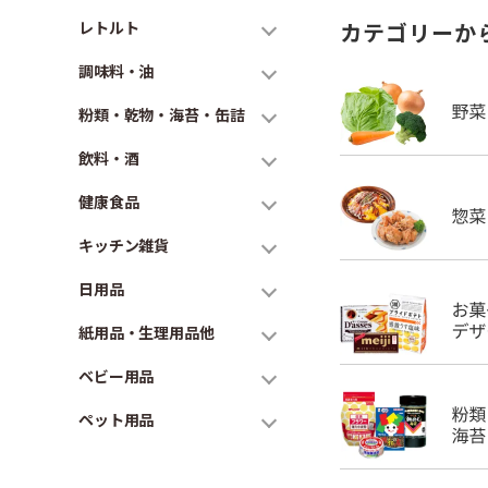
レトルト
カテゴリーか
調味料・油
粉類・乾物・海苔・缶詰
飲料・酒
健康食品
キッチン雑貨
日用品
紙用品・生理用品他
ベビー用品
ペット用品