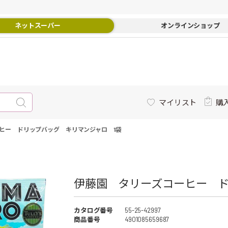
ネットスーパー
オンラインショップ
マイリスト
購
ヒー ドリップバッグ キリマンジャロ 1袋
伊藤園 タリーズコーヒー ド
カタログ番号
55-25-42997
商品番号
4901085659687