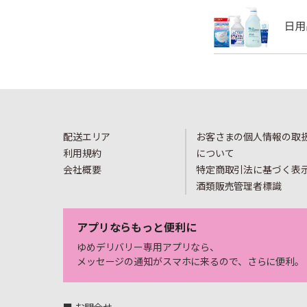
配送エリア
お客さまの個人情報の取
利用規約
について
会社概要
特定商取引法に基づく表
酒類販売管理者標識
アプリならもっと便利に
ゆめデリバリー専用アプリなら、
メッセージの通知がスマホに来るので、さらに便利。