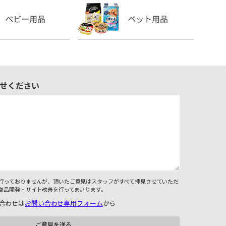
せください
行っておりませんが、頂いたご意見はスタッフがすべて拝見させていただ
商品開発・サイト改善を行ってまいります。
合わせは
お問い合わせ専用フォーム
から