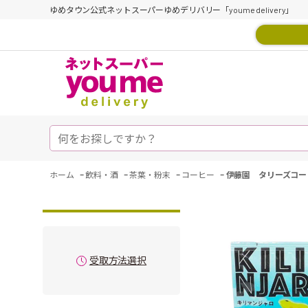
ゆめタウン公式ネットスーパーゆめデリバリー「youme delivery」
-
-
-
-
ホーム
飲料・酒
茶葉・粉末
コーヒー
伊藤園 タリーズコー
受取方法選択