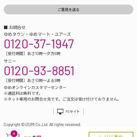
■ お問合せ
ゆめタウン・ゆめマート・ユアーズ
0120-37-1947
［受付時間］あさ10時～夕方6時
サニー
0120-93-8851
［受付時間］あさ10時～よる9時
ゆめオンラインカスタマーセンター
※通話料は無料です。
※ネット専用のお問合せ先です。ご注文は受け付けておりません。
PCサイト
Copyright © IZUMI Co.,Ltd. All rights reserved.
0