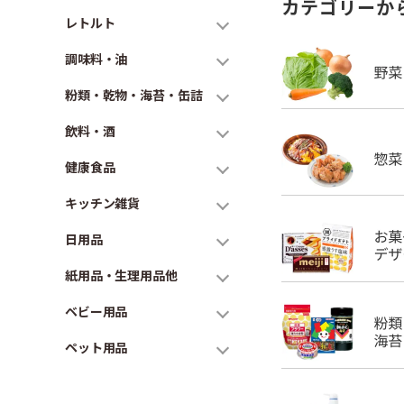
カテゴリーか
レトルト
調味料・油
粉類・乾物・海苔・缶詰
飲料・酒
健康食品
キッチン雑貨
日用品
紙用品・生理用品他
ベビー用品
ペット用品