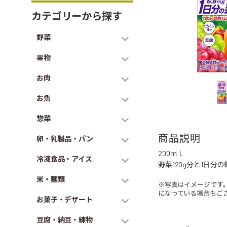
カテゴリーから探す
野菜
果物
お肉
お魚
惣菜
商品説明
卵・乳製品・パン
200ｍｌ
冷凍食品・アイス
野菜120g分と1日
米・麺類
※写真はイメージです
になっている場合もご
お菓子・デザート
豆腐・納豆・練物