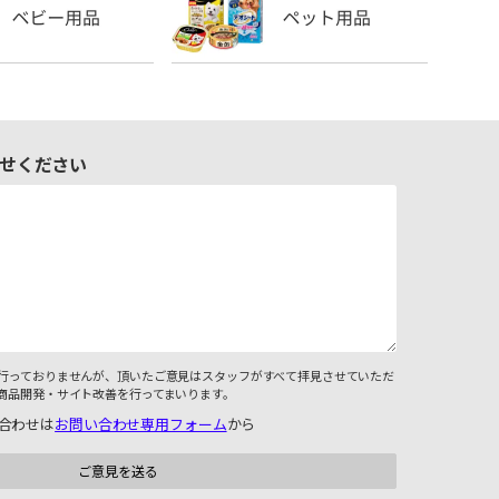
せください
行っておりませんが、頂いたご意見はスタッフがすべて拝見させていただ
商品開発・サイト改善を行ってまいります。
合わせは
お問い合わせ専用フォーム
から