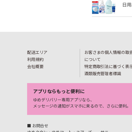
配送エリア
お客さまの個人情報の取
利用規約
について
会社概要
特定商取引法に基づく表
酒類販売管理者標識
アプリならもっと便利に
ゆめデリバリー専用アプリなら、
メッセージの通知がスマホに来るので、さらに便利。
■ お問合せ