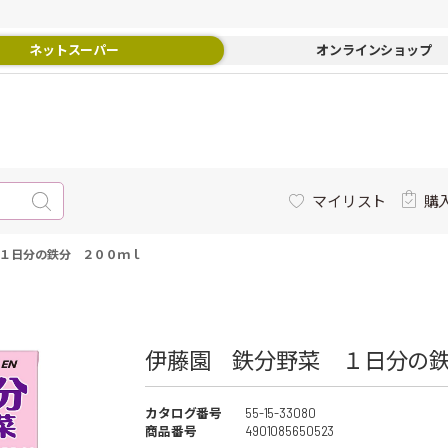
ネットスーパー
オンラインショップ
マイリスト
購
１日分の鉄分 ２００ｍｌ
伊藤園 鉄分野菜 １日分の鉄
カタログ番号
55-15-33080
商品番号
4901085650523