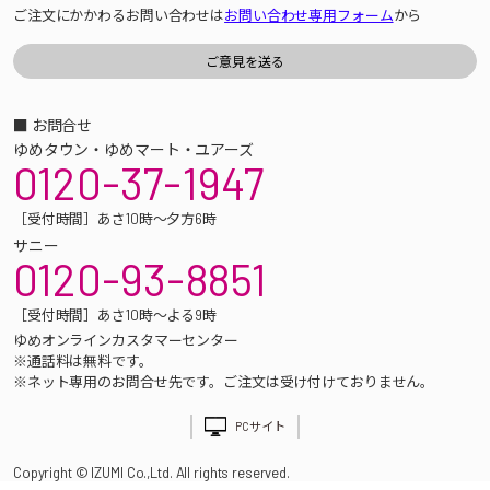
ご注文にかかわるお問い合わせは
お問い合わせ専用フォーム
から
■ お問合せ
ゆめタウン・ゆめマート・ユアーズ
0120-37-1947
［受付時間］あさ10時～夕方6時
サニー
0120-93-8851
［受付時間］あさ10時～よる9時
ゆめオンラインカスタマーセンター
※通話料は無料です。
※ネット専用のお問合せ先です。ご注文は受け付けておりません。
PCサイト
Copyright © IZUMI Co.,Ltd. All rights reserved.